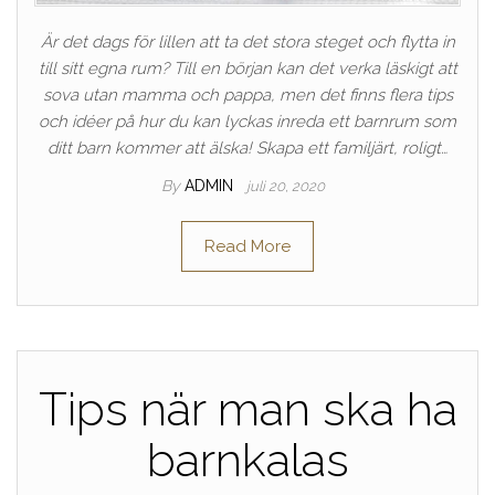
Är det dags för lillen att ta det stora steget och flytta in
till sitt egna rum? Till en början kan det verka läskigt att
sova utan mamma och pappa, men det finns flera tips
och idéer på hur du kan lyckas inreda ett barnrum som
ditt barn kommer att älska! Skapa ett familjärt, roligt…
By
ADMIN
juli 20, 2020
Read More
Tips när man ska ha
barnkalas