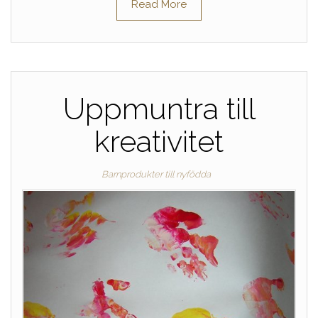
Read More
Uppmuntra till
kreativitet
Barnprodukter till nyfödda