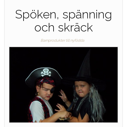
Spöken, spänning
och skräck
Barnprodukter till nyfödda