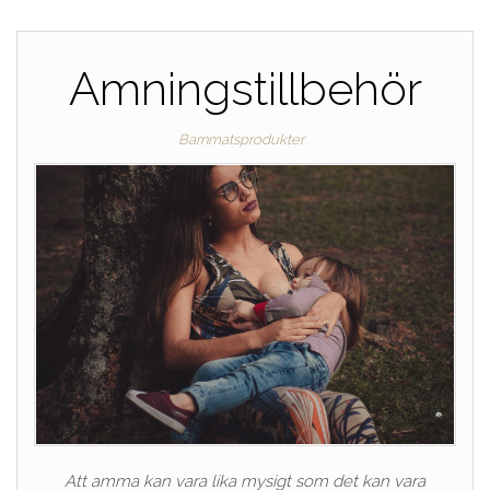
Amningstillbehör
Barnmatsprodukter
Att amma kan vara lika mysigt som det kan vara