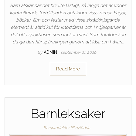
Barn älskar när det blir lite läskigt, så länge det är under
kontrollerade förhållanden och inom vissa ramar. Sagor,
böcker, film och fester med vissa skräckinjagande
element är alltid kul för knoddarna och i nöjesparker är
det ofta spökhusen som lockar mest. Som förälder kan
du ge den här spänningen genom att läsa om häxan…
By
ADMIN
september 21, 2020
Read More
Barnleksaker
Barnprodukter till nyfödda