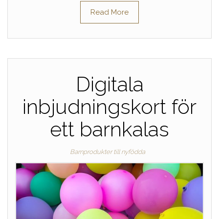
Read More
Digitala
inbjudningskort för
ett barnkalas
Barnprodukter till nyfödda