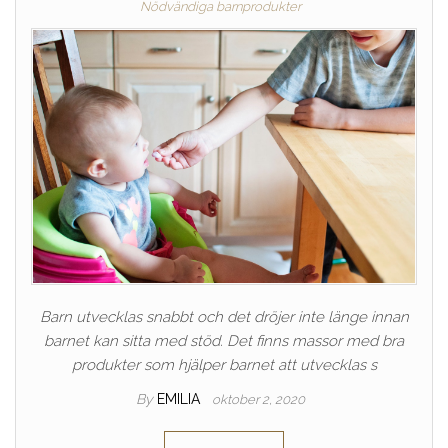
Nödvändiga barnprodukter
Barn utvecklas snabbt och det dröjer inte länge innan
barnet kan sitta med stöd. Det finns massor med bra
produkter som hjälper barnet att utvecklas s
By
EMILIA
oktober 2, 2020