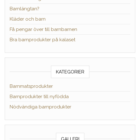
Barnlängtan?
Kläder och barn
Få pengar över till barnbarnen
Bra barnprodukter på kalaset
KATEGORIER
Barnmatsprodukter
Barnprodukter till nyfödda
Nödvändiga barnprodukter
GALLERI