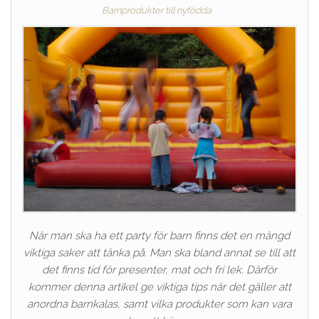
Barnprodukter till nyfödda
När man ska ha ett party för barn finns det en mängd
viktiga saker att tänka på. Man ska bland annat se till att
det finns tid för presenter, mat och fri lek. Därför
kommer denna artikel ge viktiga tips när det gäller att
anordna barnkalas, samt vilka produkter som kan vara