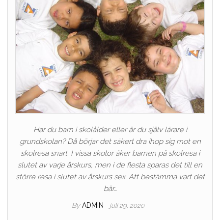
Har du barn i skolålder eller är du själv lärare i
grundskolan? Då börjar det säkert dra ihop sig mot en
skolresa snart. I vissa skolor åker barnen på skolresa i
slutet av varje årskurs, men i de flesta sparas det till en
större resa i slutet av årskurs sex. Att bestämma vart det
bär…
By
ADMIN
juli 29, 2020