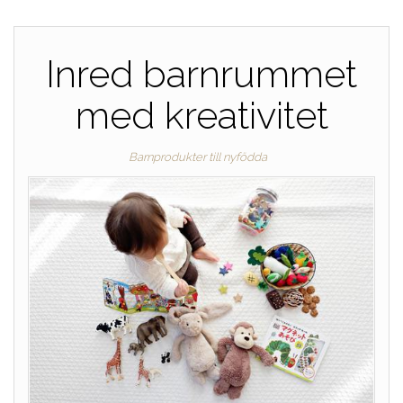
Inred barnrummet
med kreativitet
Barnprodukter till nyfödda