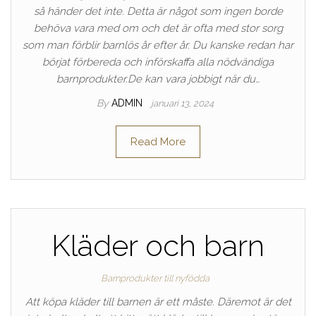
så händer det inte. Detta är något som ingen borde
behöva vara med om och det är ofta med stor sorg
som man förblir barnlös år efter år. Du kanske redan har
börjat förbereda och införskaffa alla nödvändiga
barnprodukter.De kan vara jobbigt när du…
By
ADMIN
januari 13, 2024
Read More
Kläder och barn
Barnprodukter till nyfödda
Att köpa kläder till barnen är ett måste. Däremot är det