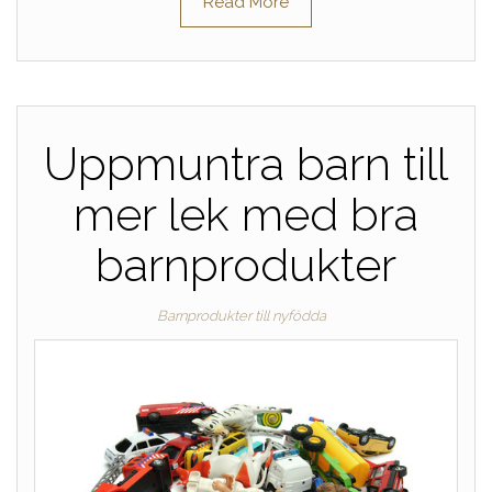
Read More
Uppmuntra barn till
mer lek med bra
barnprodukter
Barnprodukter till nyfödda