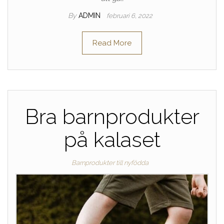
By
ADMIN
februari 6, 2022
Read More
Bra barnprodukter
på kalaset
Barnprodukter till nyfödda