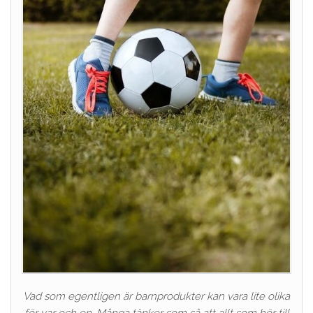
Vad som egentligen är barnprodukter kan vara lite olika