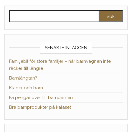
Sök efter:
SENASTE INLÄGGEN
Familjebil för stora familjer – när barnvagnen inte
räcker till längre
Barnlängtan?
Kläder och barn
Få pengar över till barnbarnen
Bra barnprodukter på kalaset