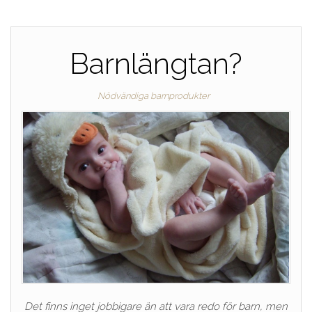
Barnlängtan?
Nödvändiga barnprodukter
Det finns inget jobbigare än att vara redo för barn, men