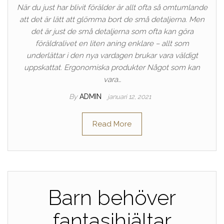
När du just har blivit förälder är allt ofta så omtumlande
att det är lätt att glömma bort de små detaljerna. Men
det är just de små detaljerna som ofta kan göra
föräldralivet en liten aning enklare – allt som
underlättar i den nya vardagen brukar vara väldigt
uppskattat. Ergonomiska produkter Något som kan
vara…
By
ADMIN
januari 12, 2021
Read More
Barn behöver
fantasihjältar