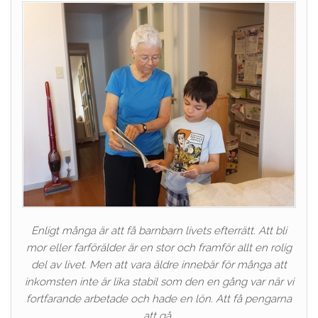
Enligt många är att få barnbarn livets efterrätt. Att bli
mor eller farförälder är en stor och framför allt en rolig
del av livet. Men att vara äldre innebär för många att
inkomsten inte är lika stabil som den en gång var när vi
fortfarande arbetade och hade en lön. Att få pengarna
att gå…