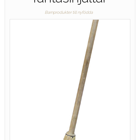
Barnprodukter till nyfödda