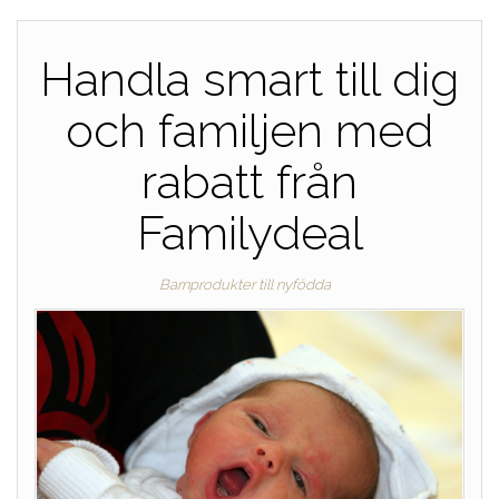
Handla smart till dig
och familjen med
rabatt från
Familydeal
Barnprodukter till nyfödda