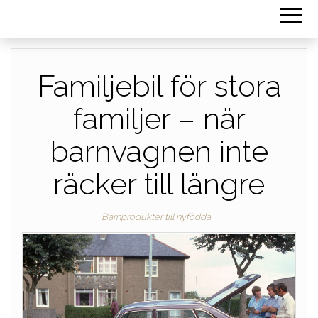
Familjebil för stora
familjer – när
barnvagnen inte
räcker till längre
Barnprodukter till nyfödda