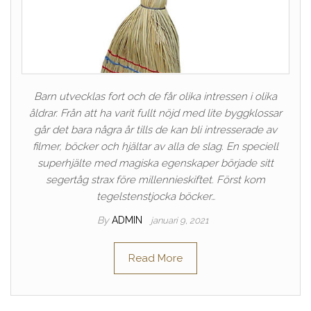
Barn utvecklas fort och de får olika intressen i olika
åldrar. Från att ha varit fullt nöjd med lite byggklossar
går det bara några år tills de kan bli intresserade av
filmer, böcker och hjältar av alla de slag. En speciell
superhjälte med magiska egenskaper började sitt
segertåg strax före millennieskiftet. Först kom
tegelstenstjocka böcker…
By
ADMIN
januari 9, 2021
Read More