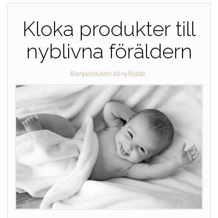
Kloka produkter till
nyblivna föräldern
Barnprodukter till nyfödda