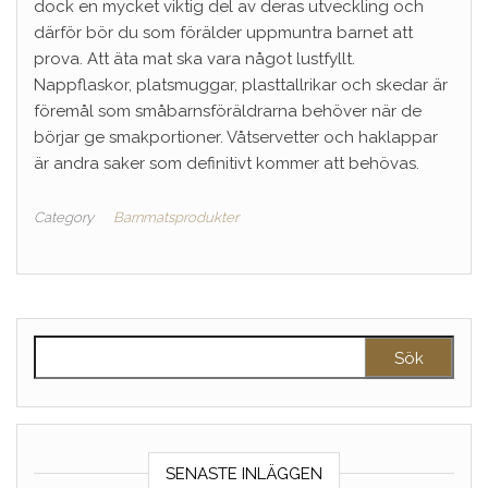
dock en mycket viktig del av deras utveckling och
därför bör du som förälder uppmuntra barnet att
prova. Att äta mat ska vara något lustfyllt.
Nappflaskor, platsmuggar, plasttallrikar och skedar är
föremål som småbarnsföräldrarna behöver när de
börjar ge smakportioner. Våtservetter och haklappar
är andra saker som definitivt kommer att behövas.
Category
Barnmatsprodukter
Sök efter:
SENASTE INLÄGGEN