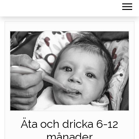
Äta och dricka 6-12
månader