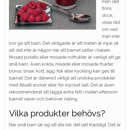
men det
finns
dock
vissa råd
om vad
man inte
bör ge sitt barn. Det viktigaste är att maten är mjuk så
att det inte är någon risk att barnet sätter i halsen.
Mosad potatis eller mosade rotfrukter är vanligt att ge
små barn. Även kokta, mixade eller mosade frukter,
bönor, linser, kött, ägg, fisk eller kyckling kan ges till
barnet. Det är däremot viktigt att undvika produkter
med tillsatt socker eller för mycket salt. Det är även
rekommenderat att lägga extra fett i maten eftersom
barnet växer och behöver näring.
Vilka produkter behövs?
När små barn lär sig att äta blir det lätt kladdigt. Det är