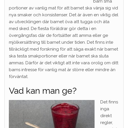
barn små
portioner av vanlig mat för att barnet ska vänja sig vid
nya smaker och konsistenser. Det är även en viktig del
av utvecklingen där barnet öva att tugga och äta
med sked. De flesta föräldrar gör detta i en
övergångsfas där de fortsätter att amma eller ge
mjölkersättning till barnet under tiden. Det finns inte
tillräckligt med forskning för att säga exakt när barnet
ska testa smakportioner eller när barnet ska sluta
ammas. Därför är det viktigt att inte vara orolig om ditt
barns intresse för vanlig mat är större eller mindre än
förväntat.
Vad kan man ge?
Det finns
inga
direkt
regler,