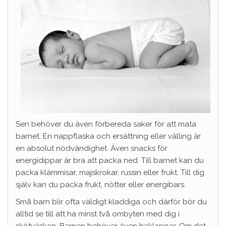
Sen behöver du även förbereda saker för att mata
barnet. En nappflaska och ersättning eller välling är
en absolut nödvändighet. Även snacks för
energidippar är bra att packa ned. Till barnet kan du
packa klämmisar, majskrokar, russin eller frukt. Till dig
själv kan du packa frukt, nötter eller energibars.
Små barn blir ofta väldigt kladdiga och därför bör du
alltid se till att ha minst två ombyten med dig i
skötväskan. Barnen behöver även haklappar. Om det