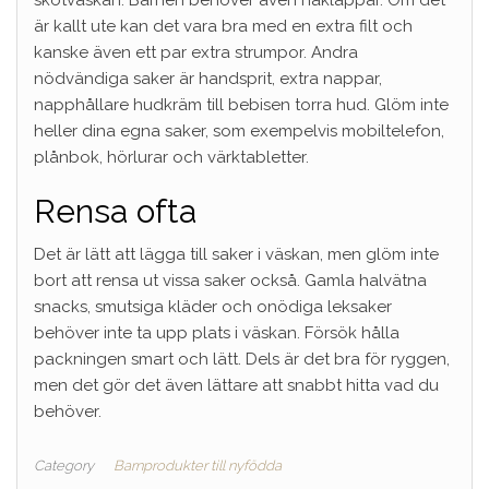
är kallt ute kan det vara bra med en extra filt och
kanske även ett par extra strumpor. Andra
nödvändiga saker är handsprit, extra nappar,
napphållare hudkräm till bebisen torra hud. Glöm inte
heller dina egna saker, som exempelvis mobiltelefon,
plånbok, hörlurar och värktabletter.
Rensa ofta
Det är lätt att lägga till saker i väskan, men glöm inte
bort att rensa ut vissa saker också. Gamla halvätna
snacks, smutsiga kläder och onödiga leksaker
behöver inte ta upp plats i väskan. Försök hålla
packningen smart och lätt. Dels är det bra för ryggen,
men det gör det även lättare att snabbt hitta vad du
behöver.
Category
Barnprodukter till nyfödda