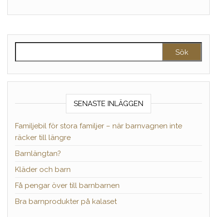
Sök efter:
SENASTE INLÄGGEN
Familjebil för stora familjer – när barnvagnen inte
räcker till längre
Barnlängtan?
Kläder och barn
Få pengar över till barnbarnen
Bra barnprodukter på kalaset