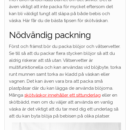
även viktigt att inte packa för mycket eftersom det
kan bli väldigt tungt att släpa på både bebis och
väska. Här får du de bästa tipsen för skötväskan.
Nödvändig packning
Först och främst bör du packa blöjor och våtservetter.
Se till så att du packar flera stycken blöjor så att du
aldrig riskerar att stå utan. Våtservetter är
multifunktionella och kan användas vid blöjbyte, torka
runt munnen samt torka av kladd på väskan eller
vagnen. Det kan även vara bra att packa små
plastpåsar där du kan lägga de använda blöjorna.
Många
skötväskor innehåller ett sittunderlag
eller en
skötbädd, men om du väljer att använda en vanlig
väska är det viktigt att du tar med dig ett underlag så
att du
kan byta blöja på bebisen på olika platser.