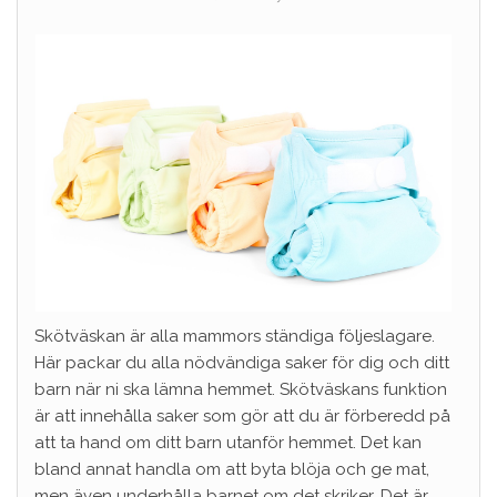
Skötväskan är alla mammors ständiga följeslagare.
Här packar du alla nödvändiga saker för dig och ditt
barn när ni ska lämna hemmet. Skötväskans funktion
är att innehålla saker som gör att du är förberedd på
att ta hand om ditt barn utanför hemmet. Det kan
bland annat handla om att byta blöja och ge mat,
men även underhålla barnet om det skriker. Det är