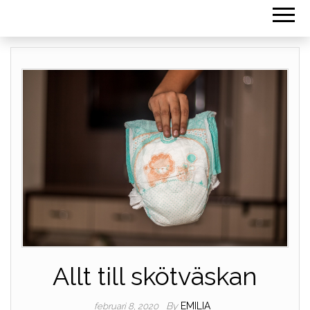
Allt till skötväskan
By
EMILIA
februari 8, 2020