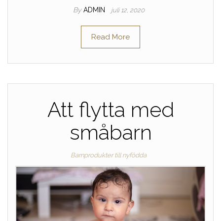
By
ADMIN
juli 12, 2020
Read More
Att flytta med
småbarn
Barnprodukter till nyfödda