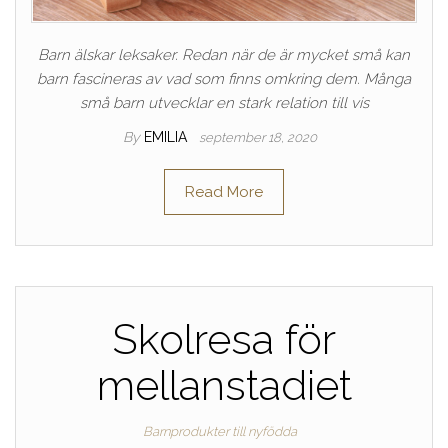
Barn älskar leksaker. Redan när de är mycket små kan
barn fascineras av vad som finns omkring dem. Många
små barn utvecklar en stark relation till vis
By
EMILIA
september 18, 2020
Read More
Skolresa för
mellanstadiet
Barnprodukter till nyfödda