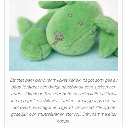
Ett litet barn behöver mycket kärlek, något som ges av
både föräldrar och övriga närstående som syskon och
andra släktingar. Trots det behövs andra källor till tröst
och trygghet, särskilt vid stunder som läggdags och när
det överhuvudtaget är dags att varva ned. Här spelar
gosedjur och snuttefiltar en stor roll. Där mamma eller
pappa…