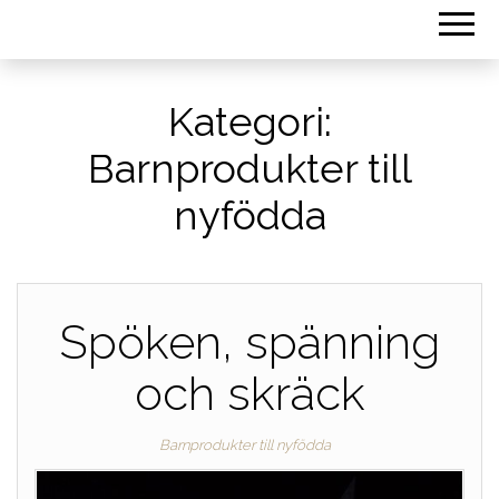
Kategori:
Barnprodukter till
nyfödda
Spöken, spänning
och skräck
Barnprodukter till nyfödda