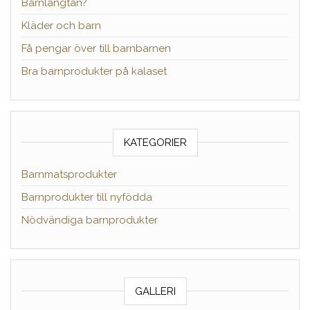
Barnlängtan?
Kläder och barn
Få pengar över till barnbarnen
Bra barnprodukter på kalaset
KATEGORIER
Barnmatsprodukter
Barnprodukter till nyfödda
Nödvändiga barnprodukter
GALLERI