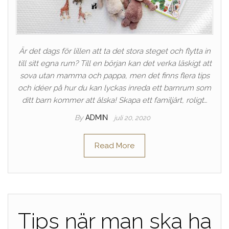
Är det dags för lillen att ta det stora steget och flytta in
till sitt egna rum? Till en början kan det verka läskigt att
sova utan mamma och pappa, men det finns flera tips
och idéer på hur du kan lyckas inreda ett barnrum som
ditt barn kommer att älska! Skapa ett familjärt, roligt…
By
ADMIN
juli 20, 2020
Read More
Tips när man ska ha