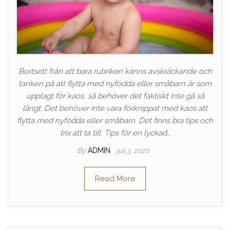
Bortsett från att bara rubriken känns avskräckande och
tanken på att flytta med nyfödda eller småbarn är som
upplagt för kaos, så behöver det faktiskt inte gå så
långt. Det behöver inte vara förknippat med kaos att
flytta med nyfödda eller småbarn. Det finns bra tips och
trix att ta till. Tips för en lyckad…
By
ADMIN
juli 3, 2020
Read More