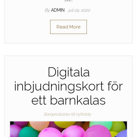
By
ADMIN
juli 29, 2020
Read More
Digitala
inbjudningskort för
ett barnkalas
Barnprodukter till nyfödda