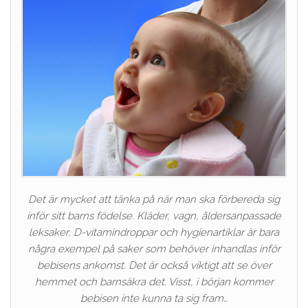
Det är mycket att tänka på när man ska förbereda sig
inför sitt barns födelse. Kläder, vagn, åldersanpassade
leksaker, D-vitamindroppar och hygienartiklar är bara
några exempel på saker som behöver inhandlas inför
bebisens ankomst. Det är också viktigt att se över
hemmet och barnsäkra det. Visst, i början kommer
bebisen inte kunna ta sig fram…