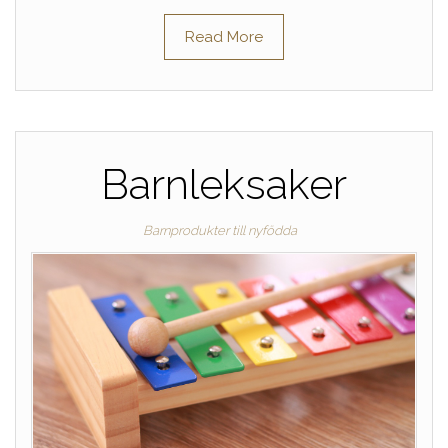
Read More
Barnleksaker
Barnprodukter till nyfödda