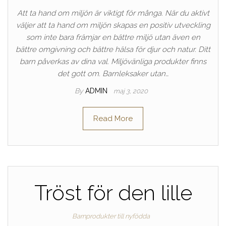
Att ta hand om miljön är viktigt för många. När du aktivt
väljer att ta hand om miljön skapas en positiv utveckling
som inte bara främjar en bättre miljö utan även en
bättre omgivning och bättre hälsa för djur och natur. Ditt
barn påverkas av dina val. Miljövänliga produkter finns
det gott om. Barnleksaker utan…
By
ADMIN
maj 3, 2020
Read More
Tröst för den lille
Barnprodukter till nyfödda