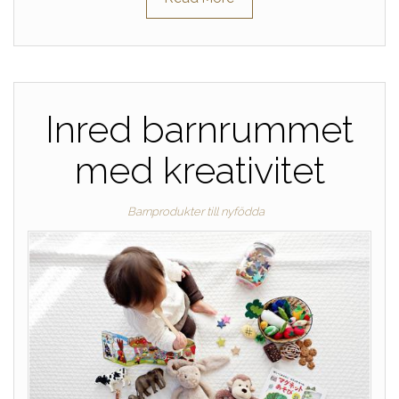
Inred barnrummet
med kreativitet
Barnprodukter till nyfödda