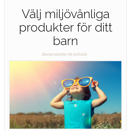
Välj miljövänliga
produkter för ditt
barn
Barnprodukter till nyfödda