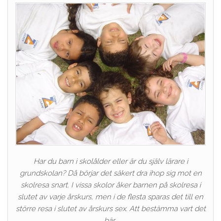
Har du barn i skolålder eller är du själv lärare i
grundskolan? Då börjar det säkert dra ihop sig mot en
skolresa snart. I vissa skolor åker barnen på skolresa i
slutet av varje årskurs, men i de flesta sparas det till en
större resa i slutet av årskurs sex. Att bestämma vart det
bär…